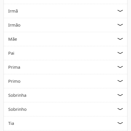
Irmã
Irmão
Mãe
Pai
Prima
Primo
Sobrinha
Sobrinho
Tia