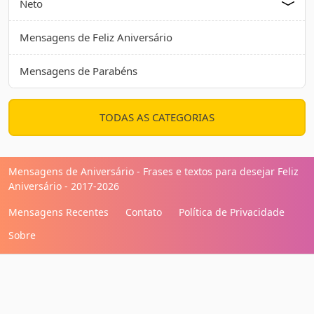
Neto
Mensagens de Feliz Aniversário
Mensagens de Parabéns
TODAS AS CATEGORIAS
Mensagens de Aniversário - Frases e textos para desejar Feliz
Aniversário - 2017-2026
Mensagens Recentes
Contato
Política de Privacidade
Sobre