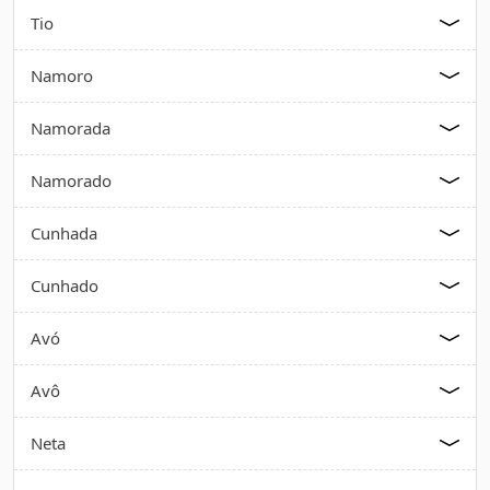
Tio
Namoro
Namorada
Namorado
Cunhada
Cunhado
Avó
Avô
Neta