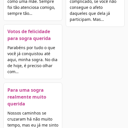
como uma mãe. Sempre
complicado, se você não
foi tão atenciosa comigo,
consegue o afeto
sempre tão…
daqueles que dela já
participam. Mas…
Votos de felicidade
para sogra querida
Parabéns por tudo o que
você já conquistou até
aqui, minha sogra. No dia
de hoje, é preciso olhar
com…
Para uma sogra
realmente muito
querida
Nossos caminhos se
cruzaram há não muito
tempo, mas eu já me sinto