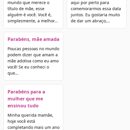
mundo que merece o
aqui por perto para
título de mãe, esse
comemorarmos essa data
alguém é você. Você é,
juntos. Eu gostaria muito
simplesmente, a melhor…
de dar um abraço,…
Parabéns, mãe amada
Poucas pessoas no mundo
podem dizer que amam a
mãe adotiva como eu amo
você! Se eu conheci o
que…
Parabéns para a
mulher que me
ensinou tudo
Minha querida mamãe,
hoje você está
completando mais um ano