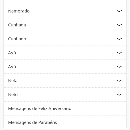
Namorado
Cunhada
Cunhado
Avó
Avô
Neta
Neto
Mensagens de Feliz Aniversário
Mensagens de Parabéns