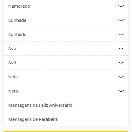
Namorado
Cunhada
Cunhado
Avó
Avô
Neta
Neto
Mensagens de Feliz Aniversário
Mensagens de Parabéns