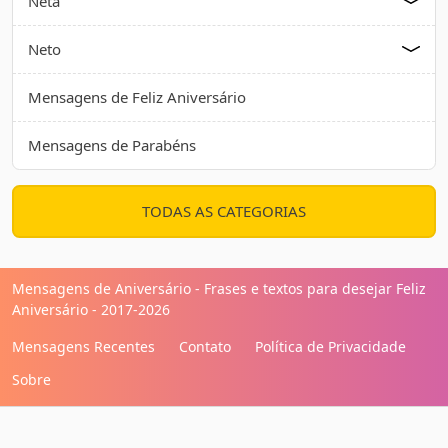
Neta
Neto
Mensagens de Feliz Aniversário
Mensagens de Parabéns
TODAS AS CATEGORIAS
Mensagens de Aniversário - Frases e textos para desejar Feliz
Aniversário - 2017-2026
Mensagens Recentes
Contato
Política de Privacidade
Sobre