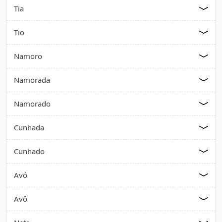
Tia
Tio
Namoro
Namorada
Namorado
Cunhada
Cunhado
Avó
Avô