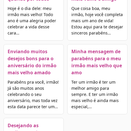
Hoje é o dia dele: meu
Que coisa boa, meu
irmão mais velho! Todo
irmão, hoje você completa
ano é uma alegria poder
mais um ano de vida!
celebrar a vida desse
Estou aqui para te desejar
cara…
sinceros parabéns…
Enviando muitos
Minha mensagem de
desejos bons para o
parabéns para o meu
aniversário do irmão
irmão mais velho que
mais velho amado
amo
Parabéns pra você, irmão!
Ter um irmão é ter um
Já são muitos anos
melhor amigo para
celebrando o seu
sempre. E ter um irmão
aniversário, mas toda vez
mais velho é ainda mais
esta data parece ter um…
especial,…
Desejando as