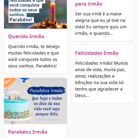
para irmão
Ser sua irmã é a maior
alegria que eu já tive na
vida! Eu sempre quis um
irmão, e quando…
Querido Irmão
Querido irmão, te desejo
Felicidades Irmão
muitas felicidades e que
você conquiste todos os
Felicidades irmão! Muitos
seus sonhos. Parabéns!
anos de vida, muita paz,
amor, realizações e
bênçãos na sua vida.Só
tenho que agradecer a
Deus…
Parabéns Irmão