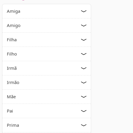
Amiga
Amigo
Filha
Filho
Irmã
Irmão
Mãe
Pai
Prima