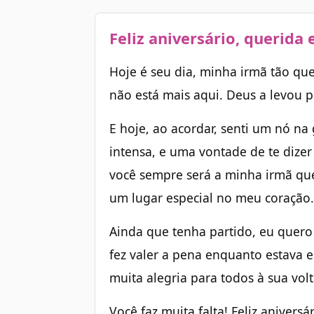
Feliz aniversário, querida
Hoje é seu dia, minha irmã tão que
não está mais aqui. Deus a levou 
E hoje, ao acordar, senti um nó n
intensa, e uma vontade de te dize
você sempre será a minha irmã que
um lugar especial no meu coração
Ainda que tenha partido, eu quero 
fez valer a pena enquanto estava 
muita alegria para todos à sua vol
Você faz muita falta! Feliz aniversár