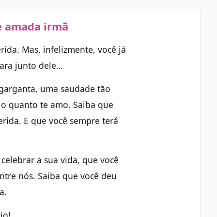
 e amada irmã
rida. Mas, infelizmente, você já
para junto dele…
a garganta, uma saudade tão
r o quanto te amo. Saiba que
rida. E que você sempre terá
.
celebrar a sua vida, que você
entre nós. Saiba que você deu
ta.
io!