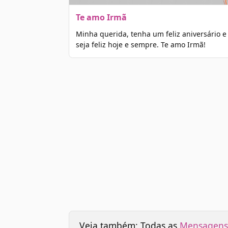
Te amo Irmã
Minha querida, tenha um feliz aniversário e
seja feliz hoje e sempre. Te amo Irmã!
Veja também: Todas as
Mensagens 