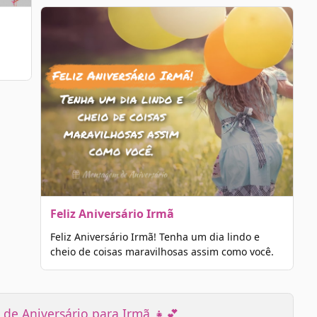
Feliz Aniversário Irmã
Feliz Aniversário Irmã! Tenha um dia lindo e
cheio de coisas maravilhosas assim como você.
de Aniversário para Irmã 👧💕