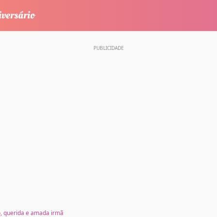
io, querida e amada irmã