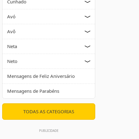
Cunhado
Avó
Avô
Neta
Neto
Mensagens de Feliz Aniversário
Mensagens de Parabéns
TODAS AS CATEGORIAS