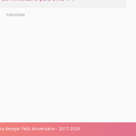
a desejar Feliz Aniversário - 2017-2026