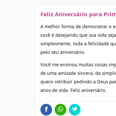
Feliz Aniversário para Pri
A melhor forma de demonstrar o e
você é desejando que sua vida sej
simplesmente, toda a felicidade q
pelo seu aniversário.
Você me ensinou muitas coisas imp
de uma amizade sincera, da simplic
quero retribuir pedindo a Deus pa
anos de vida. Feliz aniversário.