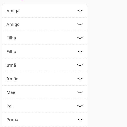
Amiga
Amigo
Filha
Filho
Irmã
Irmão
Mãe
Pai
Prima