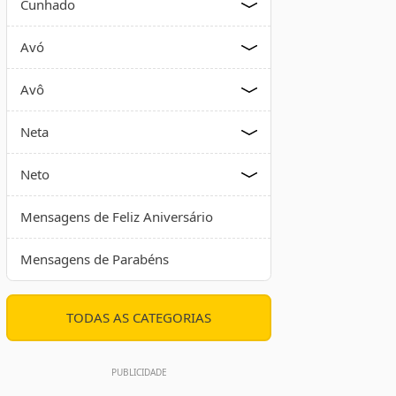
Cunhado
Avó
Avô
Neta
Neto
Mensagens de Feliz Aniversário
Mensagens de Parabéns
TODAS AS CATEGORIAS