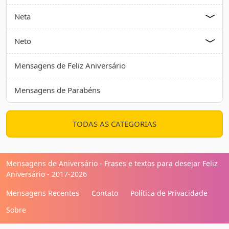
Neta
Neto
Mensagens de Feliz Aniversário
Mensagens de Parabéns
TODAS AS CATEGORIAS
Mensagens de Aniversário - Frases e textos para desejar Feliz
Aniversário - 2017-2026
Mensagens Recentes
Contato
Política de Privacidade
Sobre