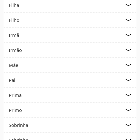
Filha
Filho
Irmã
Irmão
Mãe
Pai
Prima
Primo
Sobrinha
Sobrinho