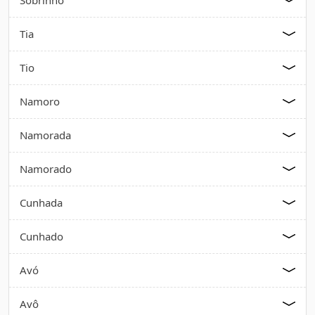
Tia
Tio
Namoro
Namorada
Namorado
Cunhada
Cunhado
Avó
Avô