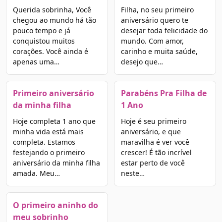
Querida sobrinha, Você
Filha, no seu primeiro
chegou ao mundo há tão
aniversário quero te
pouco tempo e já
desejar toda felicidade do
conquistou muitos
mundo. Com amor,
corações. Você ainda é
carinho e muita saúde,
apenas uma…
desejo que…
Primeiro aniversário
Parabéns Pra Filha de
da minha filha
1 Ano
Hoje completa 1 ano que
Hoje é seu primeiro
minha vida está mais
aniversário, e que
completa. Estamos
maravilha é ver você
festejando o primeiro
crescer! É tão incrível
aniversário da minha filha
estar perto de você
amada. Meu…
neste…
O primeiro aninho do
meu sobrinho