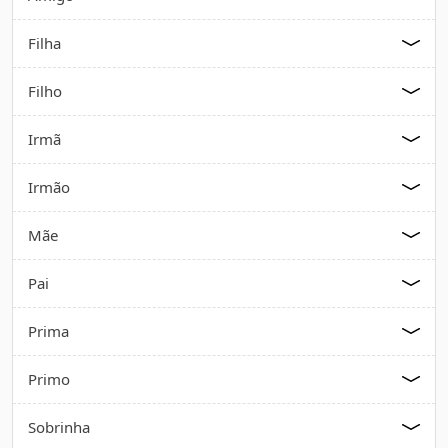
Filha
Filho
Irmã
Irmão
Mãe
Pai
Prima
Primo
Sobrinha