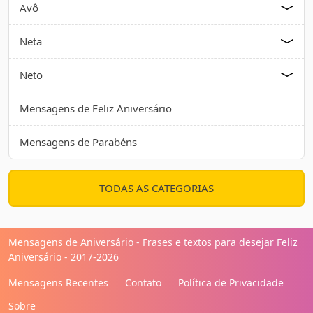
Avô
Neta
Neto
Mensagens de Feliz Aniversário
Mensagens de Parabéns
TODAS AS CATEGORIAS
Mensagens de Aniversário - Frases e textos para desejar Feliz
Aniversário - 2017-2026
Mensagens Recentes
Contato
Política de Privacidade
Sobre