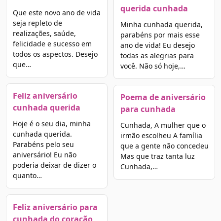
querida cunhada
Que este novo ano de vida
seja repleto de
Minha cunhada querida,
realizações, saúde,
parabéns por mais esse
felicidade e sucesso em
ano de vida! Eu desejo
todos os aspectos. Desejo
todas as alegrias para
que…
você. Não só hoje,…
Feliz aniversário
Poema de aniversário
cunhada querida
para cunhada
Hoje é o seu dia, minha
Cunhada, A mulher que o
cunhada querida.
irmão escolheu A família
Parabéns pelo seu
que a gente não concedeu
aniversário! Eu não
Mas que traz tanta luz
poderia deixar de dizer o
Cunhada,…
quanto…
Feliz aniversário para
cunhada do coração