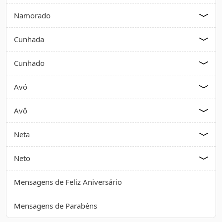
Namorado
Cunhada
Cunhado
Avó
Avô
Neta
Neto
Mensagens de Feliz Aniversário
Mensagens de Parabéns