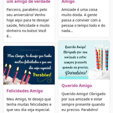
um amigo de verdade
Amigo
Parceiro, parabéns pelo
Amizade é uma coisa
seu aniversário! Venho
muito doida. A gente
hoje aqui para te desejar
passa a conviver com a
saúde, felicidade e muito
pessoa o tempo todo e do
dinheiro no bolso! Você
nada…
é…
Querido Amigo
Felicidades Amigo
Querido Amigo! Obrigado
Meu Amigo, te desejo que
por sua amizade e estar
tenha muitas felicidades e
sempre presente quando
que seu dia seja especial.
eu preciso. Parabéns!