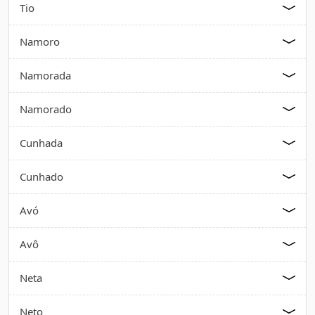
Tio
Namoro
Namorada
Namorado
Cunhada
Cunhado
Avó
Avô
Neta
Neto