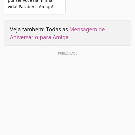
por ter você na minha
vida! Parabéns Amiga!
Veja também: Todas as
Mensagem de
Aniversário para Amiga