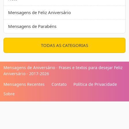
Mensagens de Feliz Aniversário
Mensagens de Parabéns
TODAS AS CATEGORIAS
Mensagens de Aniversário - Frases e textos para desejar Feliz
Aniversário - 2017-2026
Mensagens Recentes
Contato
Política de Privacidade
Sobre