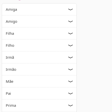
Amiga
Amigo
Filha
Filho
Irmã
Irmão
Mãe
Pai
Prima