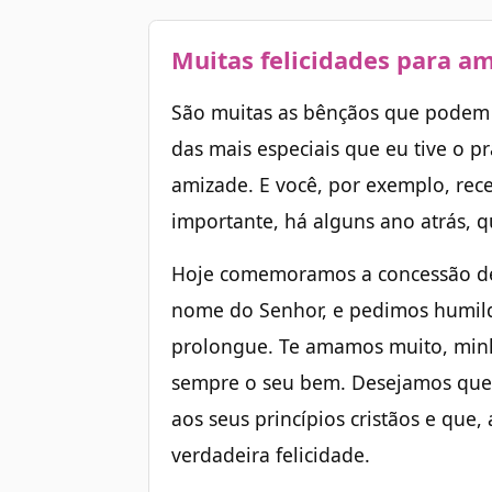
Muitas felicidades para am
São muitas as bênçãos que podem 
das mais especiais que eu tive o pr
amizade. E você, por exemplo, re
importante, há alguns ano atrás, qu
Hoje comemoramos a concessão de
nome do Senhor, e pedimos humild
prolongue. Te amamos muito, min
sempre o seu bem. Desejamos que
aos seus princípios cristãos e que, 
verdadeira felicidade.