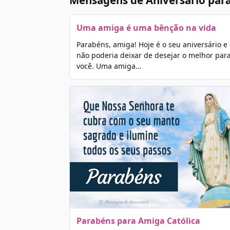
Mensagens de Aniversário para
Uma amiga é uma bênção na vida
Parabéns, amiga! Hoje é o seu aniversário e
não poderia deixar de desejar o melhor par
você. Uma amiga…
Parabéns para Amiga Católica