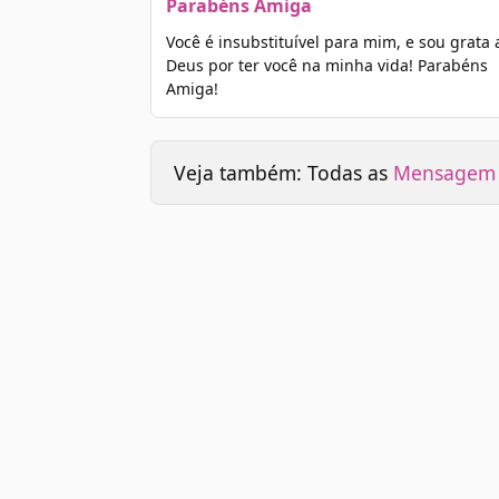
Parabéns Amiga
Você é insubstituível para mim, e sou grata 
Deus por ter você na minha vida! Parabéns
Amiga!
Veja também: Todas as
Mensagem d