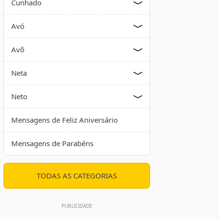
Cunhado
Avó
Avô
Neta
Neto
Mensagens de Feliz Aniversário
Mensagens de Parabéns
TODAS AS CATEGORIAS