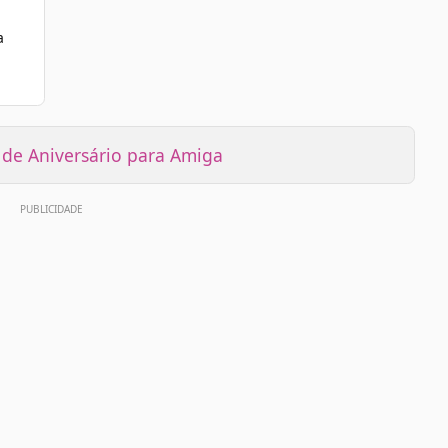
a
e Aniversário para Amiga