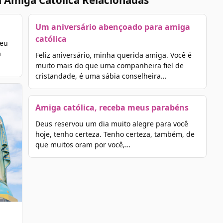
 Amiga Católica Relacionadas
Um aniversário abençoado para amiga
católica
 eu
a
Feliz aniversário, minha querida amiga. Você é
muito mais do que uma companheira fiel de
cristandade, é uma sábia conselheira…
Amiga católica, receba meus parabéns
Deus reservou um dia muito alegre para você
hoje, tenho certeza. Tenho certeza, também, de
que muitos oram por você,…