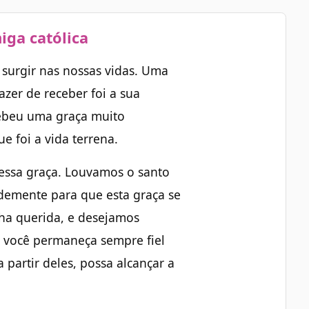
iga católica
surgir nas nossas vidas. Uma
azer de receber foi a sua
cebeu uma graça muito
e foi a vida terrena.
ssa graça. Louvamos o santo
emente para que esta graça se
ha querida, e desejamos
 você permaneça sempre fiel
a partir deles, possa alcançar a