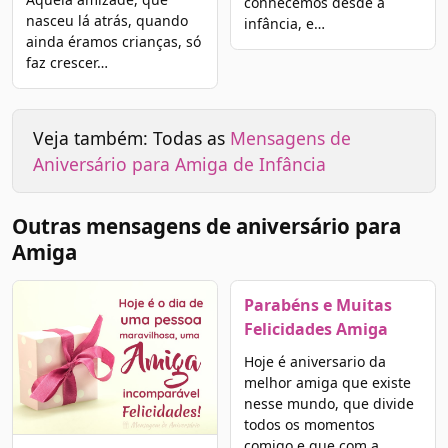
conhecemos desde a
nasceu lá atrás, quando
infância, e…
ainda éramos crianças, só
faz crescer…
Veja também: Todas as
Mensagens de
Aniversário para Amiga de Infância
Outras mensagens de aniversário para
Amiga
Parabéns e Muitas
Felicidades Amiga
Hoje é aniversario da
melhor amiga que existe
nesse mundo, que divide
todos os momentos
comigo e que com a…