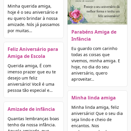
Minha querida amiga,
hoje é o seu aniversário e
eu quero brindar à nossa
amizade. Nós já passamos
por muitas…
Parabéns Amiga de
Infância
Eu guardo com carinho
Feliz Aniversário para
todas as coisas que
Amiga de Escola
vivemos, minha amiga. E
Querida amiga, É com
hoje, no dia do seu
imenso prazer que eu te
aniversário, quero
desejo um feliz
aproveitar…
aniversário! Você é uma
pessoa tão especial e…
Minha linda amiga
Minha linda amiga, feliz
Amizade de infância
aniversário! Que o seu dia
Quantas lembranças boas
seja lindo e cheio de
tenho da nossa infância.
encantos. Nos
Aquela amizade, que