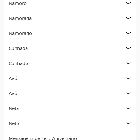
Namoro
Namorada
Namorado
Cunhada
Cunhado
Avó
Avô
Neta
Neto
Mensagens de Feliz Aniversário