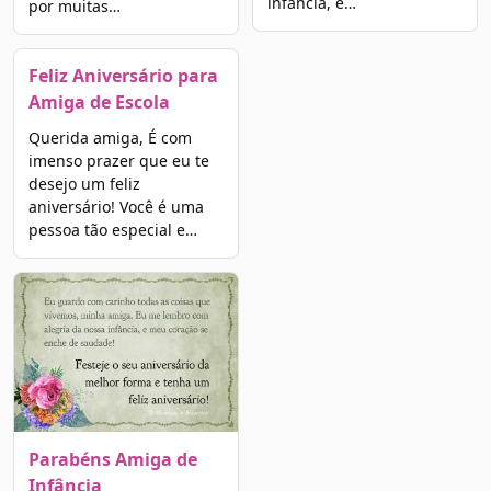
infância, e…
por muitas…
Feliz Aniversário para
Amiga de Escola
Querida amiga, É com
imenso prazer que eu te
desejo um feliz
aniversário! Você é uma
pessoa tão especial e…
Parabéns Amiga de
Infância