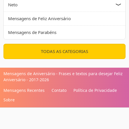
Neto
Mensagens de Feliz Aniversário
Mensagens de Parabéns
TODAS AS CATEGORIAS
Mensagens de Aniversário - Frases e textos para desejar Feliz
Aniversário - 2017-2026
Mensagens Recentes
Contato
Política de Privacidade
Sobre