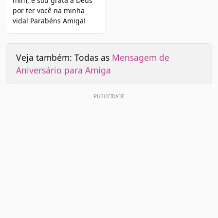
mim, e sou grata a Deus
por ter você na minha
vida! Parabéns Amiga!
Veja também: Todas as
Mensagem de
Aniversário para Amiga