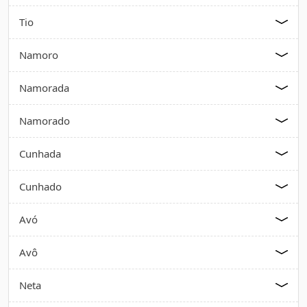
Tio
Namoro
Namorada
Namorado
Cunhada
Cunhado
Avó
Avô
Neta