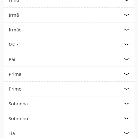
Irmã
Irmão
Mãe
Pai
Prima
Primo
Sobrinha
Sobrinho
Tia