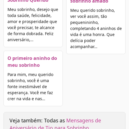
Sobrinho Querido
sobrinho amado
Meu sobrinho, desejo que
Meu querido sobrinho,
toda saúde, felicidade,
ver você assim, tão
amor e prosperidade que
pequenininho,
você precisar, te alcance
completando 4 aninhos de
de forma dobrada. Feliz
vida é uma honra. Que
aniversário,…
delícia poder
acompanhar…
O primeiro aninho do
meu sobrinho
Para mim, meu querido
sobrinho, você é uma
fonte inestimável de
esperança. Você me faz
crer na vida e nas…
Veja também: Todas as
Mensagens de
Aniversário de Tio para Sobrinho