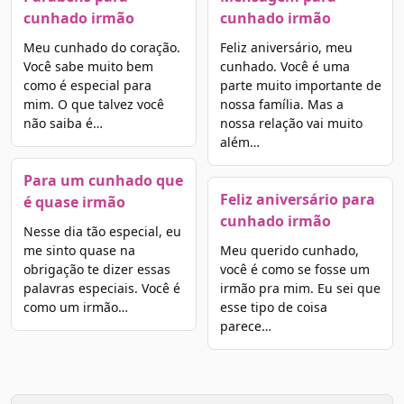
cunhado irmão
cunhado irmão
Meu cunhado do coração.
Feliz aniversário, meu
Você sabe muito bem
cunhado. Você é uma
como é especial para
parte muito importante de
mim. O que talvez você
nossa família. Mas a
não saiba é…
nossa relação vai muito
além…
Para um cunhado que
Feliz aniversário para
é quase irmão
cunhado irmão
Nesse dia tão especial, eu
me sinto quase na
Meu querido cunhado,
obrigação te dizer essas
você é como se fosse um
palavras especiais. Você é
irmão pra mim. Eu sei que
como um irmão…
esse tipo de coisa
parece…