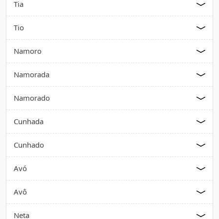
Tia
Tio
Namoro
Namorada
Namorado
Cunhada
Cunhado
Avó
Avô
Neta