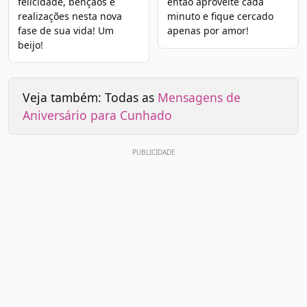
felicidade, bênçãos e
então aproveite cada
realizações nesta nova
minuto e fique cercado
fase de sua vida! Um
apenas por amor!
beijo!
Veja também: Todas as
Mensagens de
Aniversário para Cunhado