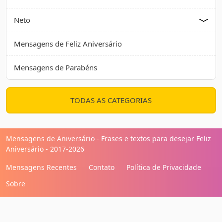
Neto
Mensagens de Feliz Aniversário
Mensagens de Parabéns
TODAS AS CATEGORIAS
Mensagens de Aniversário - Frases e textos para desejar Feliz
Aniversário - 2017-2026
Mensagens Recentes
Contato
Política de Privacidade
Sobre