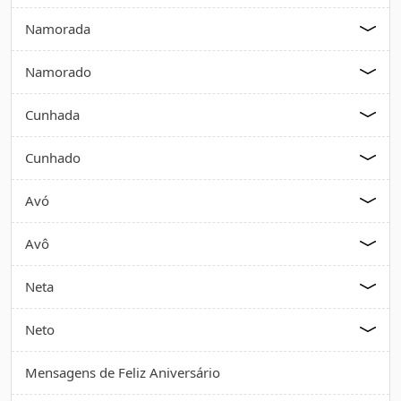
Namorada
Namorado
Cunhada
Cunhado
Avó
Avô
Neta
Neto
Mensagens de Feliz Aniversário