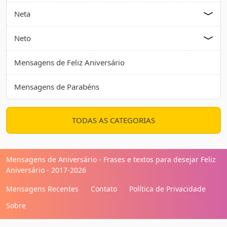
Neta
Neto
Mensagens de Feliz Aniversário
Mensagens de Parabéns
TODAS AS CATEGORIAS
Mensagens de Aniversário - Frases e textos para desejar Feliz
Aniversário - 2017-2026
Mensagens Recentes
Contato
Política de Privacidade
Sobre