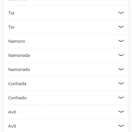
Tia
Tio
Namoro
Namorada
Namorado
Cunhada
Cunhado
Avó
Avô