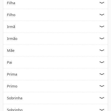
Filha
Filho
Irmã
Irmão
Mãe
Pai
Prima
Primo
Sobrinha
Sobrinho