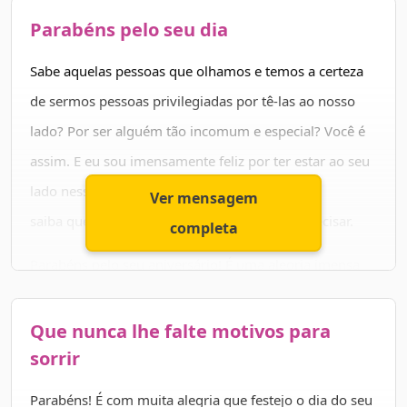
mim.
Parabéns pelo seu dia
Que o seu caminho seja de muita luz. Que não lhe falte
Sabe aquelas pessoas que olhamos e temos a certeza
nada na vida e que todos os seus sonhos se realizem.
de sermos pessoas privilegiadas por tê-las ao nosso
Feliz aniversário!
lado? Por ser alguém tão incomum e especial? Você é
assim. E eu sou imensamente feliz por ter estar ao seu
lado nesse dia de alegria. Quero que
Ver mensagem
saiba que pode contar comigo sempre que precisar.
completa
Parabéns pelo seu aniversário! É uma alegria imensa
comemorar essa data especial. Que o seu dia seja
repleto de coisas lindas, de realizações e de muitas
Que nunca lhe falte motivos para
alegrias. E que seu caminho seja sempre iluminado e
sorrir
abençoado por Deus! Seja muito feliz!
Parabéns! É com muita alegria que festejo o dia do seu