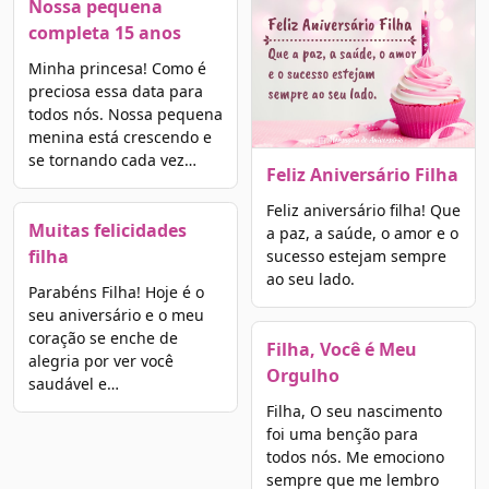
Nossa pequena
completa 15 anos
Minha princesa! Como é
preciosa essa data para
todos nós. Nossa pequena
menina está crescendo e
se tornando cada vez…
Feliz Aniversário Filha
Feliz aniversário filha! Que
Muitas felicidades
a paz, a saúde, o amor e o
filha
sucesso estejam sempre
ao seu lado.
Parabéns Filha! Hoje é o
seu aniversário e o meu
coração se enche de
Filha, Você é Meu
alegria por ver você
Orgulho
saudável e…
Filha, O seu nascimento
foi uma benção para
todos nós. Me emociono
sempre que me lembro