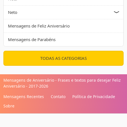
Neto
Mensagens de Feliz Aniversário
Mensagens de Parabéns
TODAS AS CATEGORIAS
Mensagens de Aniversário - Frases e textos para desejar Feliz
Aniversário - 2017-2026
Mensagens Recentes
Contato
Política de Privacidade
Sobre