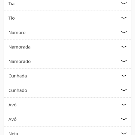
Tia
Tio
Namoro
Namorada
Namorado
Cunhada
Cunhado
Avó
Avô
Neta