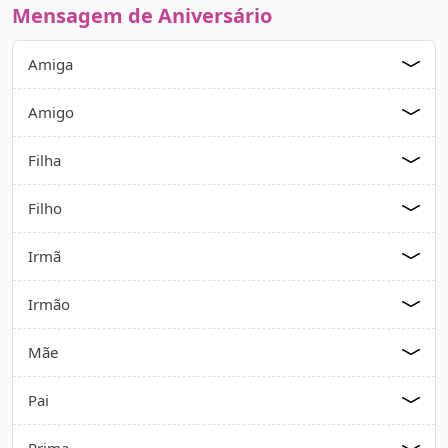
Mensagem de Aniversário
Amiga
Amigo
Filha
Filho
Irmã
Irmão
Mãe
Pai
Prima