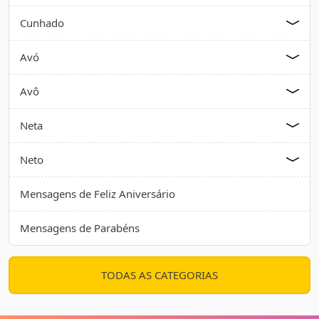
Cunhado
Avó
Avô
Neta
Neto
Mensagens de Feliz Aniversário
Mensagens de Parabéns
TODAS AS CATEGORIAS