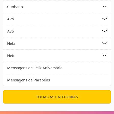
Cunhado
Avó
Avô
Neta
Neto
Mensagens de Feliz Aniversário
Mensagens de Parabéns
TODAS AS CATEGORIAS