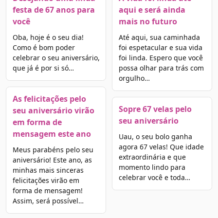
festa de 67 anos para
aqui e será ainda
você
mais no futuro
Oba, hoje é o seu dia!
Até aqui, sua caminhada
Como é bom poder
foi espetacular e sua vida
celebrar o seu aniversário,
foi linda. Espero que você
que já é por si só…
possa olhar para trás com
orgulho…
As felicitações pelo
Sopre 67 velas pelo
seu aniversário virão
seu aniversário
em forma de
mensagem este ano
Uau, o seu bolo ganha
agora 67 velas! Que idade
Meus parabéns pelo seu
extraordinária e que
aniversário! Este ano, as
momento lindo para
minhas mais sinceras
celebrar você e toda…
felicitações virão em
forma de mensagem!
Assim, será possível…