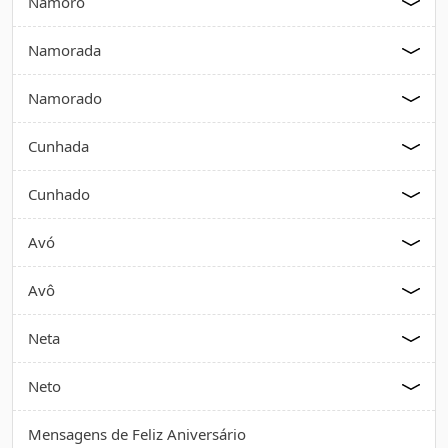
Namoro
Namorada
Namorado
Cunhada
Cunhado
Avó
Avô
Neta
Neto
Mensagens de Feliz Aniversário