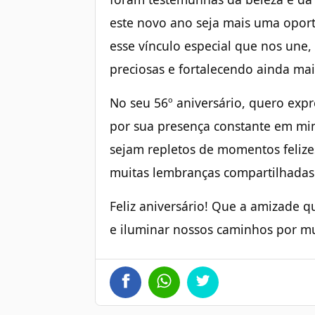
este novo ano seja mais uma oportu
esse vínculo especial que nos une
preciosas e fortalecendo ainda mai
No seu 56º aniversário, quero exp
por sua presença constante em mi
sejam repletos de momentos felizes,
muitas lembranças compartilhadas
Feliz aniversário! Que a amizade q
e iluminar nossos caminhos por mu