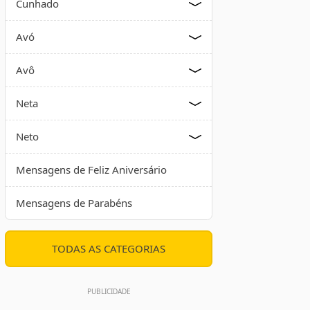
Cunhado
Avó
Avô
Neta
Neto
Mensagens de Feliz Aniversário
Mensagens de Parabéns
TODAS AS CATEGORIAS