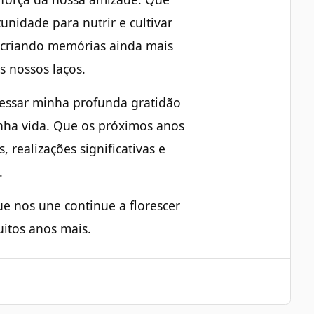
nidade para nutrir e cultivar
, criando memórias ainda mais
s nossos laços.
ressar minha profunda gratidão
nha vida. Que os próximos anos
 realizações significativas e
.
ue nos une continue a florescer
itos anos mais.