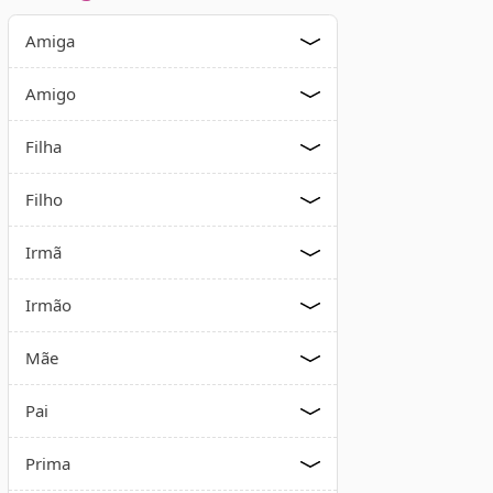
Amiga
Amigo
Filha
Filho
Irmã
Irmão
Mãe
Pai
Prima