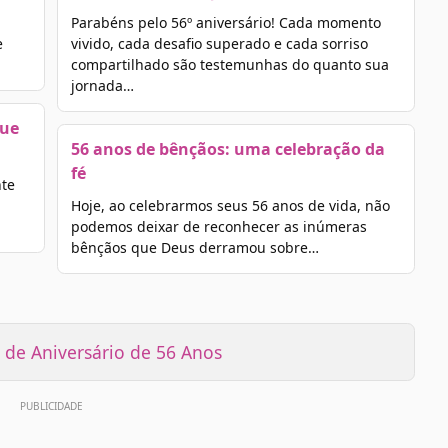
Parabéns pelo 56º aniversário! Cada momento
e
vivido, cada desafio superado e cada sorriso
compartilhado são testemunhas do quanto sua
jornada…
que
56 anos de bênçãos: uma celebração da
fé
nte
Hoje, ao celebrarmos seus 56 anos de vida, não
podemos deixar de reconhecer as inúmeras
bênçãos que Deus derramou sobre…
de Aniversário de 56 Anos