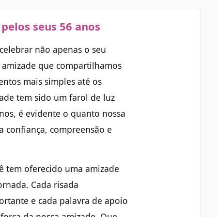
pelos seus 56 anos
e celebrar não apenas o seu
el amizade que compartilhamos
ntos mais simples até os
ade tem sido um farol de luz
nos, é evidente o quanto nossa
na confiança, compreensão e
cê tem oferecido uma amizade
ornada. Cada risada
ortante e cada palavra de apoio
 força da nossa amizade. Que