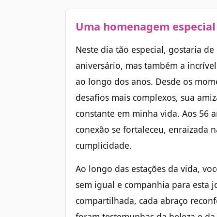
Uma homenagem especial 
Neste dia tão especial, gostaria d
aniversário, mas também a incrív
ao longo dos anos. Desde os mome
desafios mais complexos, sua amiz
constante em minha vida. Aos 56 a
conexão se fortaleceu, enraizada 
cumplicidade.
Ao longo das estações da vida, vo
sem igual e companhia para esta j
compartilhada, cada abraço reconf
foram testemunhas da beleza e da