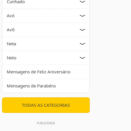
Cunhado
Avó
Avô
Neta
Neto
Mensagens de Feliz Aniversário
Mensagens de Parabéns
TODAS AS CATEGORIAS