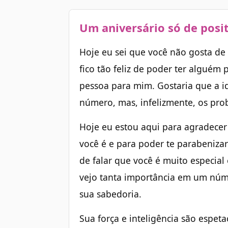
Um aniversário só de posi
Hoje eu sei que você não gosta de
fico tão feliz de poder ter alguém 
pessoa para mim. Gostaria que a 
número, mas, infelizmente, os pr
Hoje eu estou aqui para agradecer
você é e para poder te parabeniza
de falar que você é muito especia
vejo tanta importância em um núm
sua sabedoria.
Sua força e inteligência são espeta