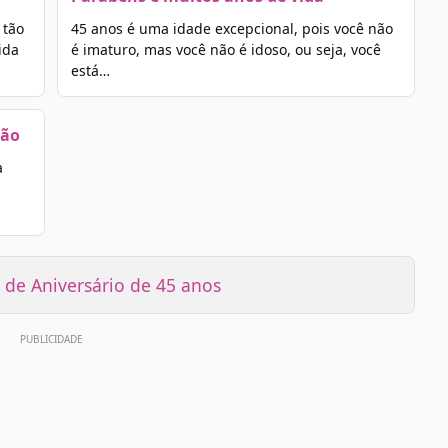
 tão
45 anos é uma idade excepcional, pois você não
ida
é imaturo, mas você não é idoso, ou seja, você
está…
dão
a
de Aniversário de 45 anos