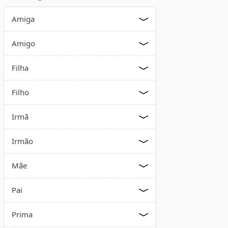
Amiga
Amigo
Filha
Filho
Irmã
Irmão
Mãe
Pai
Prima