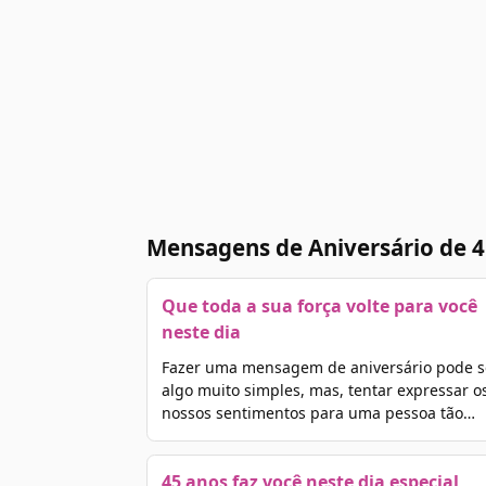
Mensagens de Aniversário de 4
Que toda a sua força volte para você
neste dia
Fazer uma mensagem de aniversário pode s
algo muito simples, mas, tentar expressar o
nossos sentimentos para uma pessoa tão…
45 anos faz você neste dia especial