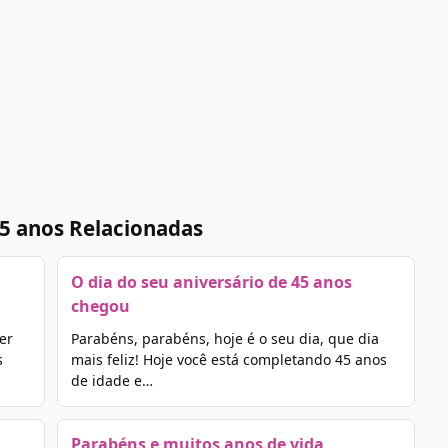
5 anos Relacionadas
O dia do seu aniversário de 45 anos
chegou
er
Parabéns, parabéns, hoje é o seu dia, que dia
s
mais feliz! Hoje você está completando 45 anos
de idade e…
Parabéns e muitos anos de vida