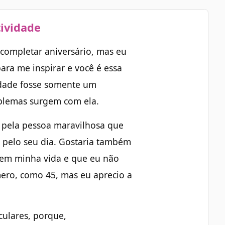
tividade
 completar aniversário, mas eu
para me inspirar e você é essa
idade fosse somente um
oblemas surgem com ela.
 pela pessoa maravilhosa que
r pelo seu dia. Gostaria também
l em minha vida e que eu não
ero, como 45, mas eu aprecio a
culares, porque,