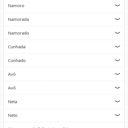
Namoro
Namorada
Namorado
Cunhada
Cunhado
Avó
Avô
Neta
Neto