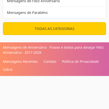
Mensagens de Feliz Aniversário
Mensagens de Parabéns
TODAS AS CATEGORIAS
Mensagens de Aniversário - Frases e textos para desejar Feliz
Aniversário - 2017-2026
Mensagens Recentes
Contato
Política de Privacidade
Sobre