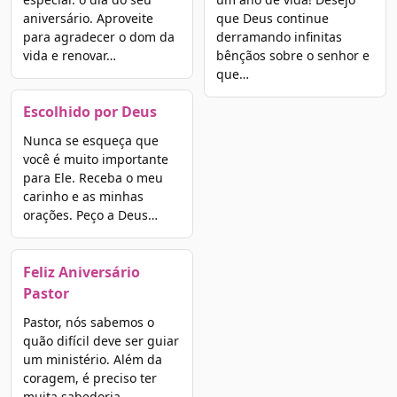
aniversário. Aproveite
que Deus continue
para agradecer o dom da
derramando infinitas
vida e renovar…
bênçãos sobre o senhor e
que…
Escolhido por Deus
Nunca se esqueça que
você é muito importante
para Ele. Receba o meu
carinho e as minhas
orações. Peço a Deus…
Feliz Aniversário
Pastor
Pastor, nós sabemos o
quão difícil deve ser guiar
um ministério. Além da
coragem, é preciso ter
muita sabedoria,