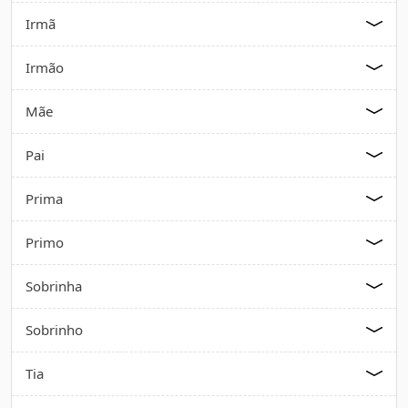
Irmã
Irmão
Mãe
Pai
Prima
Primo
Sobrinha
Sobrinho
Tia