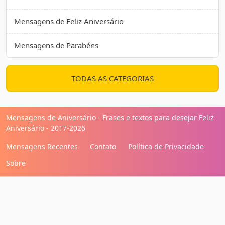
Mensagens de Feliz Aniversário
Mensagens de Parabéns
TODAS AS CATEGORIAS
Mensagens de Aniversário - Frases e textos para desejar Feliz
Aniversário - 2017-2026
Mensagens Recentes
Contato
Política de Privacidade
Sobre