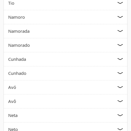
Tio
Namoro
Namorada
Namorado
Cunhada
Cunhado
Avó
Avô
Neta
Neto