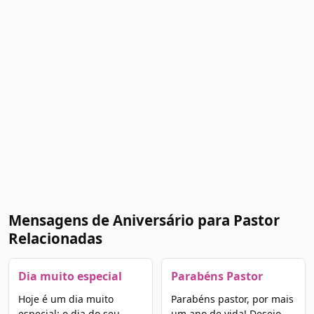
Mensagens de Aniversário para Pastor
Relacionadas
Dia muito especial
Parabéns Pastor
Hoje é um dia muito
Parabéns pastor, por mais
especial: o dia do seu
um ano de vida! Desejo