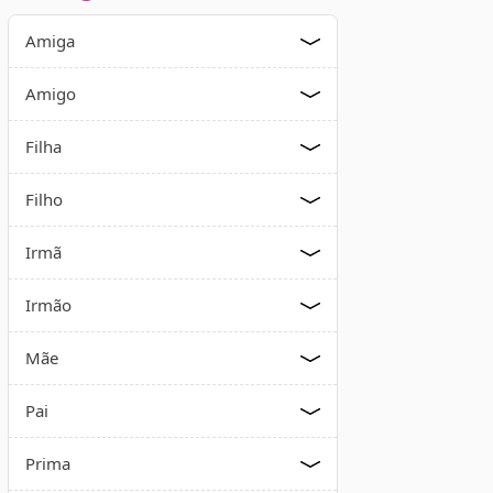
Amiga
Amigo
Filha
Filho
Irmã
Irmão
Mãe
Pai
Prima