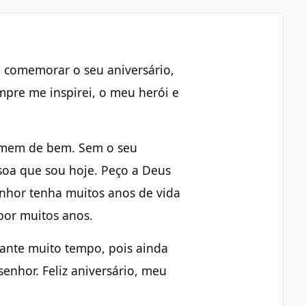
m comemorar o seu aniversário,
pre me inspirei, o meu herói e
omem de bem. Sem o seu
ssoa que sou hoje. Peço a Deus
nhor tenha muitos anos de vida
 por muitos anos.
rante muito tempo, pois ainda
enhor. Feliz aniversário, meu