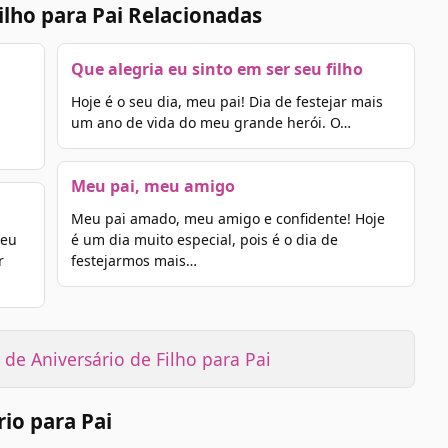
ilho para Pai Relacionadas
Que alegria eu sinto em ser seu filho
Hoje é o seu dia, meu pai! Dia de festejar mais
u
um ano de vida do meu grande herói. O…
Meu pai, meu amigo
Meu pai amado, meu amigo e confidente! Hoje
seu
é um dia muito especial, pois é o dia de
r
festejarmos mais…
de Aniversário de Filho para Pai
io para Pai