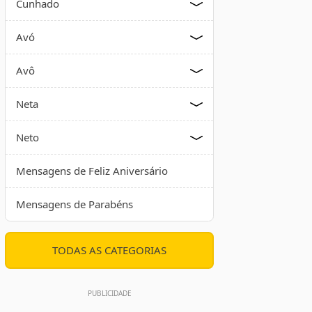
Cunhado
Avó
Avô
Neta
Neto
Mensagens de Feliz Aniversário
Mensagens de Parabéns
TODAS AS CATEGORIAS