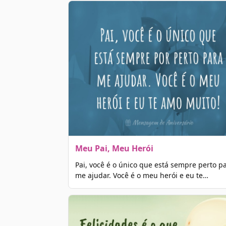
Meu Pai, Meu Herói
Pai, você é o único que está sempre perto p
me ajudar. Você é o meu herói e eu te…