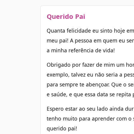
Querido Pai
Quanta felicidade eu sinto hoje e
meu pai! A pessoa em quem eu sem
a minha referência de vida!
Obrigado por fazer de mim um h
exemplo, talvez eu não seria a pe
para sempre te abençoar. Que o se
e saúde, e que essa data se repita
Espero estar ao seu lado ainda du
tenho muito para aprender com o s
querido pai!