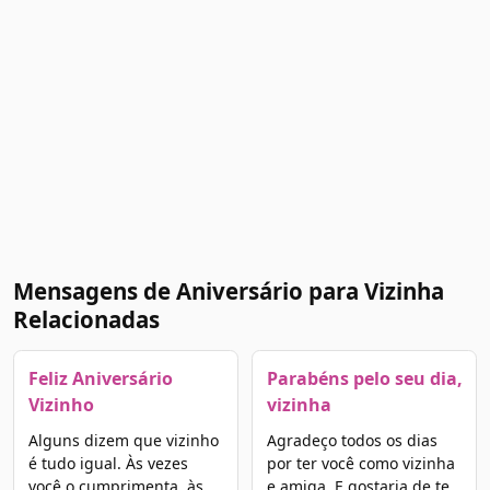
Mensagens de Aniversário para Vizinha
Relacionadas
Feliz Aniversário
Parabéns pelo seu dia,
Vizinho
vizinha
Alguns dizem que vizinho
Agradeço todos os dias
é tudo igual. Às vezes
por ter você como vizinha
você o cumprimenta, às
e amiga. E gostaria de te