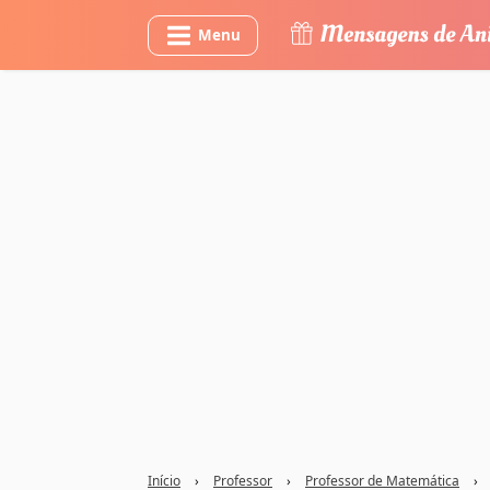
Menu
Início
›
Professor
›
Professor de Matemática
›