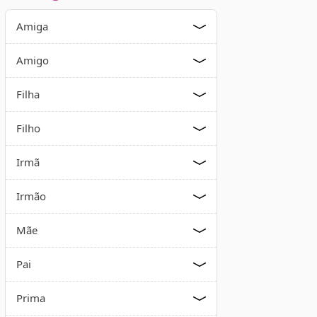
Amiga
Amigo
Filha
Filho
Irmã
Irmão
Mãe
Pai
Prima