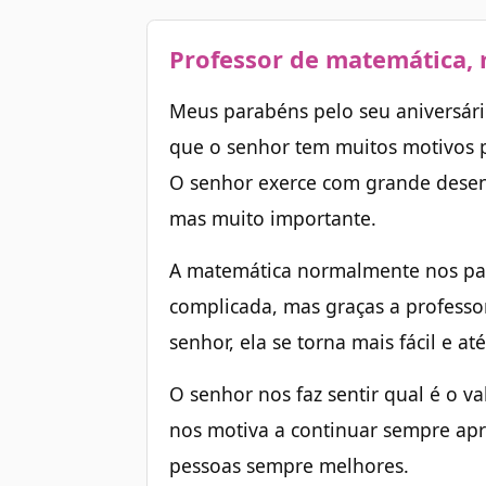
Professor de matemática,
Meus parabéns pelo seu aniversário
que o senhor tem muitos motivos pa
O senhor exerce com grande desenv
mas muito importante.
A matemática normalmente nos par
complicada, mas graças a professo
senhor, ela se torna mais fácil e at
O senhor nos faz sentir qual é o 
nos motiva a continuar sempre ap
pessoas sempre melhores.