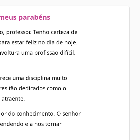
 meus parabéns
, professor. Tenho certeza de
ra estar feliz no dia de hoje.
oltura uma profissão difícil,
ece uma disciplina muito
res tão dedicados como o
é atraente.
valor do conhecimento. O senhor
rendendo e a nos tornar