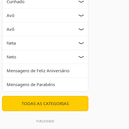
Cunhado
Avó
Avô
Neta
Neto
Mensagens de Feliz Aniversário
Mensagens de Parabéns
TODAS AS CATEGORIAS