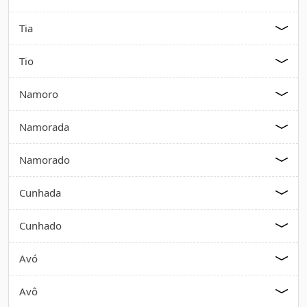
Tia
Tio
Namoro
Namorada
Namorado
Cunhada
Cunhado
Avó
Avô