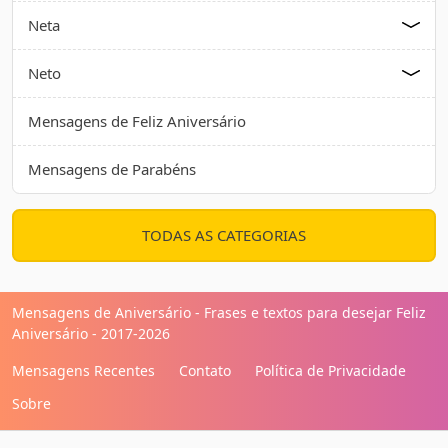
Neta
Neto
Mensagens de Feliz Aniversário
Mensagens de Parabéns
TODAS AS CATEGORIAS
Mensagens de Aniversário - Frases e textos para desejar Feliz
Aniversário - 2017-2026
Mensagens Recentes
Contato
Política de Privacidade
Sobre