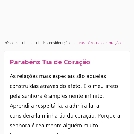
Início
›
Tia
›
Tia de Consideração
›
Parabéns Tia de Coração
Parabéns Tia de Coração
As relações mais especiais são aquelas
construídas através do afeto. E o meu afeto
pela senhora é simplesmente infinito.
Aprendi a respeitá-la, a admirá-la, a
considerá-la minha tia do coração. Porque a
senhora é realmente alguém muito