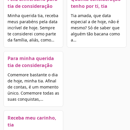
tia de consideração
tenho por ti, tia
Minha querida tia, receba
Tia amada, que data
meus parabéns pela data
especial a de hoje, não é
incrível de hoje. Sempre
mesmo? Só de saber que
te considerei como parte
alguém tão bacana como
da família, aliás, como…
a…
Para minha querida
tia de consideração
Comemore bastante o dia
de hoje, minha tia. Afinal
de contas, é um momento
único. Comemore todas as
suas conquistas,…
Receba meu carinho,
tia