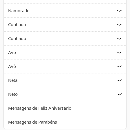
Namorado
Cunhada
Cunhado
Avó
Avô
Neta
Neto
Mensagens de Feliz Aniversário
Mensagens de Parabéns