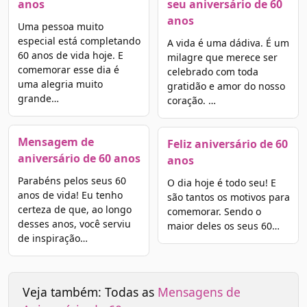
anos
seu aniversário de 60
anos
Uma pessoa muito
especial está completando
A vida é uma dádiva. É um
60 anos de vida hoje. E
milagre que merece ser
comemorar esse dia é
celebrado com toda
uma alegria muito
gratidão e amor do nosso
grande…
coração. …
Mensagem de
Feliz aniversário de 60
aniversário de 60 anos
anos
Parabéns pelos seus 60
O dia hoje é todo seu! E
anos de vida! Eu tenho
são tantos os motivos para
certeza de que, ao longo
comemorar. Sendo o
desses anos, você serviu
maior deles os seus 60…
de inspiração…
Veja também: Todas as
Mensagens de