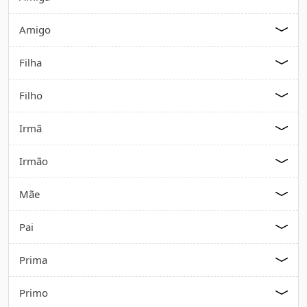
Amigo
Filha
Filho
Irmã
Irmão
Mãe
Pai
Prima
Primo