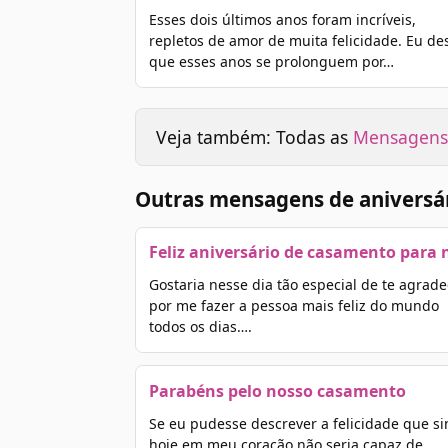
Esses dois últimos anos foram incríveis,
repletos de amor de muita felicidade. Eu de
que esses anos se prolonguem por…
Veja também: Todas as
Mensagens 
Outras mensagens de aniversá
Feliz aniversário de casamento para 
Gostaria nesse dia tão especial de te agrade
por me fazer a pessoa mais feliz do mundo
todos os dias….
Parabéns pelo nosso casamento
Se eu pudesse descrever a felicidade que si
hoje em meu coração não seria capaz de