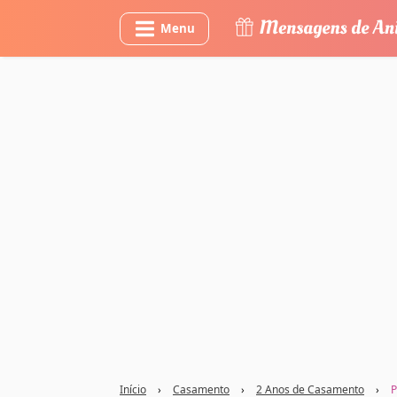
Menu
Início
›
Casamento
›
2 Anos de Casamento
›
P