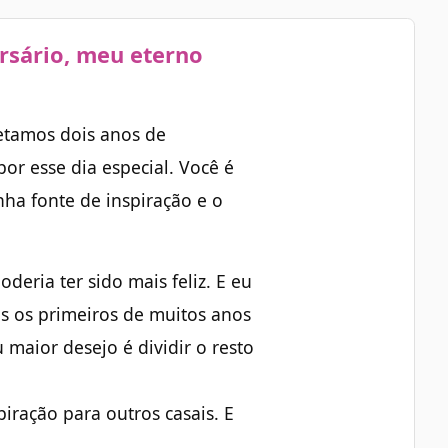
rsário, meu eterno
etamos dois anos de
por esse dia especial. Você é
ha fonte de inspiração e o
deria ter sido mais feliz. E eu
s os primeiros de muitos anos
maior desejo é dividir o resto
piração para outros casais. E