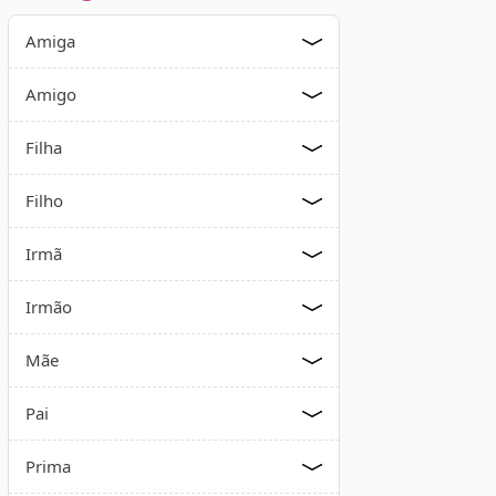
Amiga
Amigo
Filha
Filho
Irmã
Irmão
Mãe
Pai
Prima