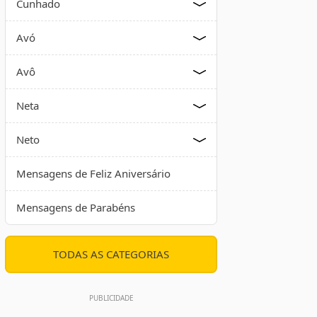
Cunhado
Avó
Avô
Neta
Neto
Mensagens de Feliz Aniversário
Mensagens de Parabéns
TODAS AS CATEGORIAS