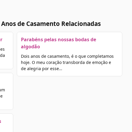
2 Anos de Casamento Relacionadas
r
Parabéns pelas nossas bodas de
algodão
ses
oda
Dois anos de casamento, é o que completamos
hoje. O meu coração transborda de emoção e
de alegria por esse…
 um
 e
s