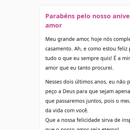
Parabéns pelo nosso anive
amor
Meu grande amor, hoje nós compl
casamento. Ah, e como estou feliz 
tudo o que eu sempre quis! É a min
amor que eu tanto procurei.
Nesses dois últimos anos, eu não po
peço a Deus para que sejam apena
que passaremos juntos, pois o meu 
da vida com você.
Que a nossa felicidade sirva de ins
que o nosso amor seja eterno!