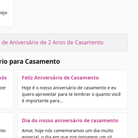
sejo
de Aniversário de 2 Anos de Casamento
rio para Casamento
nós
Feliz Aniversário de Casamento
cer
Hoje é o nosso aniversário de casamento e eu
quero aproveitar para te lembrar o quanto você
é importante para…
Dia do nosso aniversário de casamento
nto
Amor, hoje nós comemoramos um dia muito
especial, o dia em que nos tornamos um só.