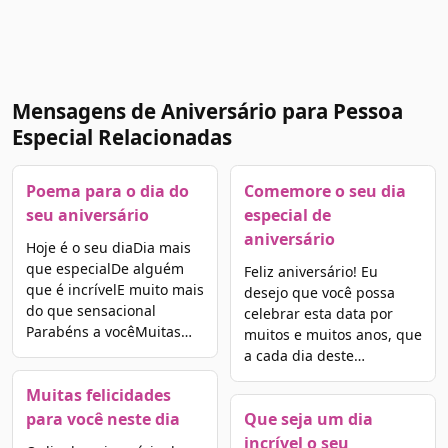
Mensagens de Aniversário para Pessoa
Especial Relacionadas
Poema para o dia do
Comemore o seu dia
seu aniversário
especial de
aniversário
Hoje é o seu diaDia mais
que especialDe alguém
Feliz aniversário! Eu
que é incrívelE muito mais
desejo que você possa
do que sensacional
celebrar esta data por
Parabéns a vocêMuitas…
muitos e muitos anos, que
a cada dia deste…
Muitas felicidades
para você neste dia
Que seja um dia
incrível o seu