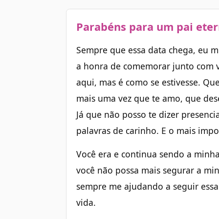
Parabéns para um pai ete
Sempre que essa data chega, eu m
a honra de comemorar junto com v
aqui, mas é como se estivesse. Que
mais uma vez que te amo, que des
Já que não posso te dizer presenci
palavras de carinho. E o mais impo
Você era e continua sendo a minha 
você não possa mais segurar a min
sempre me ajudando a seguir essa
vida.