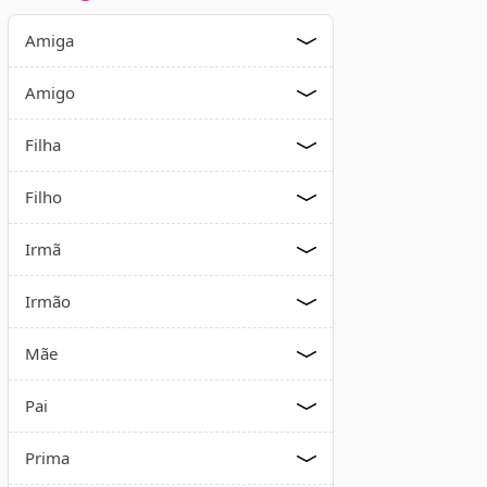
Amiga
Amigo
Filha
Filho
Irmã
Irmão
Mãe
Pai
Prima