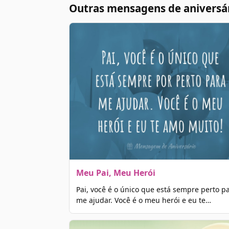
Outras mensagens de aniversár
Meu Pai, Meu Herói
Pai, você é o único que está sempre perto p
me ajudar. Você é o meu herói e eu te…