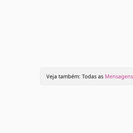
Veja também: Todas as
Mensagens 