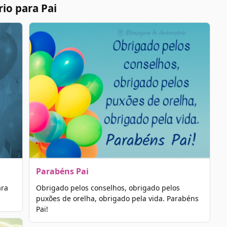
io para Pai
Parabéns Pai
ara
Obrigado pelos conselhos, obrigado pelos
puxões de orelha, obrigado pela vida. Parabéns
Pai!