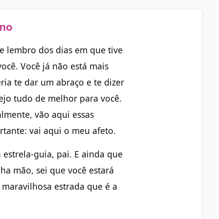
rno
e lembro dos dias em que tive
ocê. Você já não está mais
ria te dar um abraço e te dizer
ejo tudo de melhor para você.
almente, vão aqui essas
rtante: vai aqui o meu afeto.
estrela-guia, pai. E ainda que
ha mão, sei que você estará
 maravilhosa estrada que é a