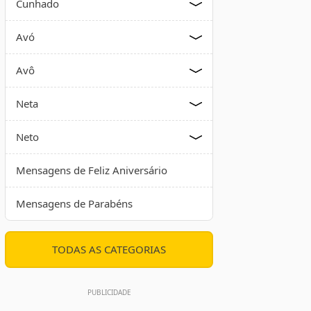
Cunhado
Avó
Avô
Neta
Neto
Mensagens de Feliz Aniversário
Mensagens de Parabéns
TODAS AS CATEGORIAS