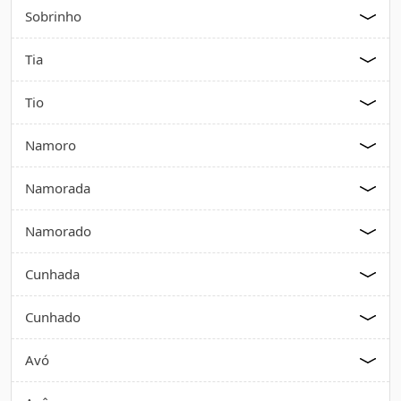
Sobrinho
Tia
Tio
Namoro
Namorada
Namorado
Cunhada
Cunhado
Avó