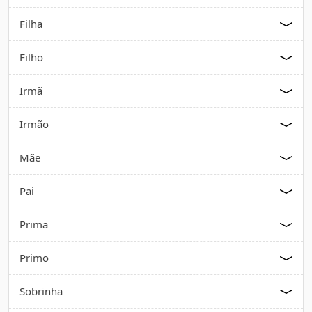
Filha
Filho
Irmã
Irmão
Mãe
Pai
Prima
Primo
Sobrinha