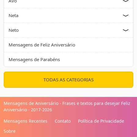
Avô
Neta
Neto
Mensagens de Feliz Aniversário
Mensagens de Parabéns
TODAS AS CATEGORIAS
Mensagens de Aniversário - Frases e textos para desejar Feliz
Aniversário - 2017-2026
Mensagens Recentes
Contato
Política de Privacidade
Sobre