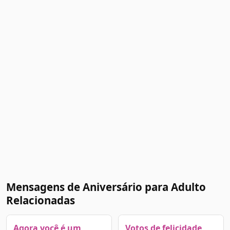
Mensagens de Aniversário para Adulto
Relacionadas
Agora você é um
Votos de felicidade