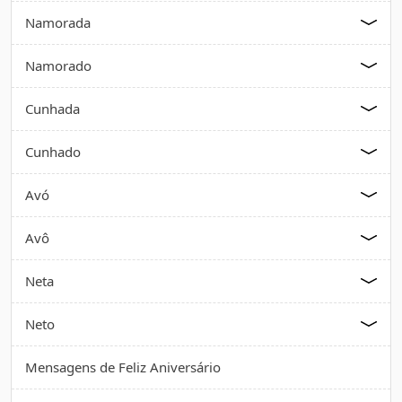
Namorada
Namorado
Cunhada
Cunhado
Avó
Avô
Neta
Neto
Mensagens de Feliz Aniversário