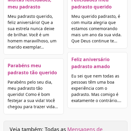
meu padrasto
padrasto querido
Meu padrasto querido,
Meu querido padrasto, é
feliz aniversário! Que a
com muita alegria que
sua estrela nunca deixe
estamos comemorando
de brilhar. Você é um
mais um ano da sua vida.
homem maravilhoso, um
Que Deus continue te…
marido exemplar…
Feliz aniversário
Parabéns meu
padrasto amado
padrasto tão querido
Eu sei que nem todas as
Parabéns pelo seu dia,
pessoas têm uma boa
meu padrasto tão
experiência com o
querido! Como é bom
padrasto. Mas comigo é
festejar a sua vida! Você
exatamente o contrário….
chegou para trazer vida…
Veja também: Todas as
Mensagens de