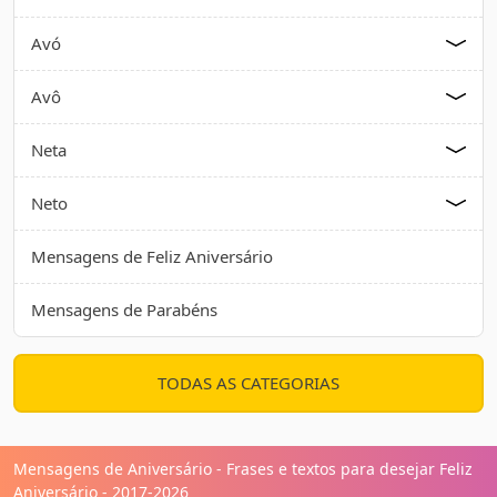
Avó
Avô
Neta
Neto
Mensagens de Feliz Aniversário
Mensagens de Parabéns
TODAS AS CATEGORIAS
Mensagens de Aniversário - Frases e textos para desejar Feliz
Aniversário - 2017-2026