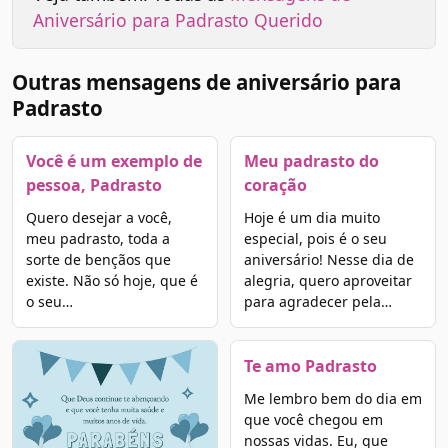
Aniversário para Padrasto Querido
Outras mensagens de aniversário para
Padrasto
Você é um exemplo de
Meu padrasto do
pessoa, Padrasto
coração
Quero desejar a você,
Hoje é um dia muito
meu padrasto, toda a
especial, pois é o seu
sorte de bençãos que
aniversário! Nesse dia de
existe. Não só hoje, que é
alegria, quero aproveitar
o seu…
para agradecer pela…
Te amo Padrasto
Me lembro bem do dia em
que você chegou em
nossas vidas. Eu, que