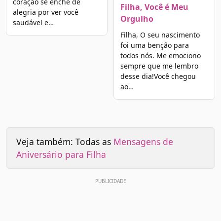
coração se enche de
Filha, Você é Meu
alegria por ver você
Orgulho
saudável e…
Filha, O seu nascimento
foi uma benção para
todos nós. Me emociono
sempre que me lembro
desse dia!Você chegou
ao…
Veja também: Todas as
Mensagens de
Aniversário para Filha