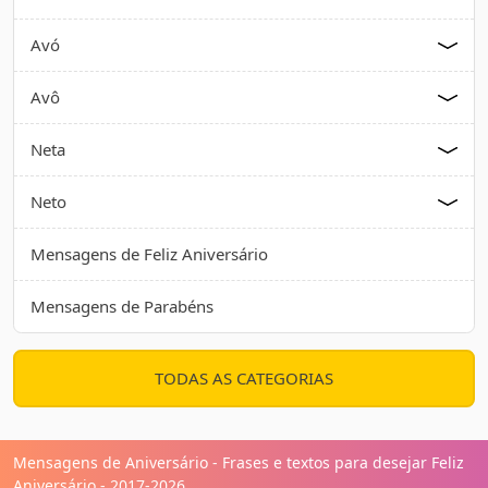
Avó
Avô
Neta
Neto
Mensagens de Feliz Aniversário
Mensagens de Parabéns
TODAS AS CATEGORIAS
Mensagens de Aniversário - Frases e textos para desejar Feliz
Aniversário - 2017-2026