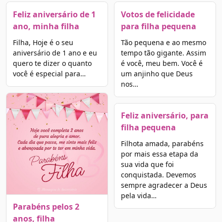
Feliz aniversário de 1
Votos de felicidade
ano, minha filha
para filha pequena
Filha, Hoje é o seu
Tão pequena e ao mesmo
aniversário de 1 ano e eu
tempo tão gigante. Assim
quero te dizer o quanto
é você, meu bem. Você é
você é especial para…
um anjinho que Deus
nos…
Feliz aniversário, para
filha pequena
Filhota amada, parabéns
por mais essa etapa da
sua vida que foi
conquistada. Devemos
sempre agradecer a Deus
pela vida…
Parabéns pelos 2
anos, filha