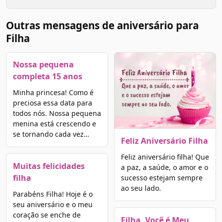
Outras mensagens de aniversário para
Filha
Nossa pequena
completa 15 anos
Minha princesa! Como é
preciosa essa data para
todos nós. Nossa pequena
menina está crescendo e
se tornando cada vez…
Feliz Aniversário Filha
Feliz aniversário filha! Que
Muitas felicidades
a paz, a saúde, o amor e o
filha
sucesso estejam sempre
ao seu lado.
Parabéns Filha! Hoje é o
seu aniversário e o meu
coração se enche de
Filha, Você é Meu