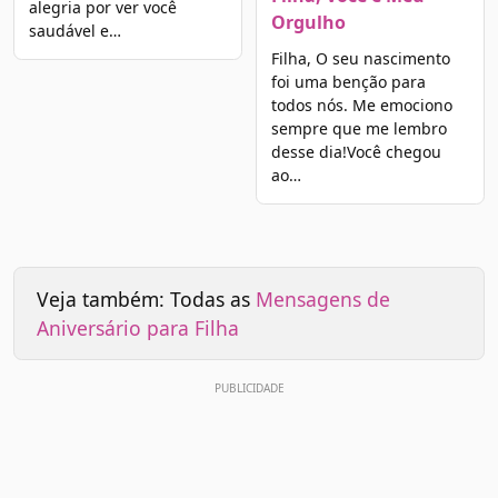
alegria por ver você
Orgulho
saudável e…
Filha, O seu nascimento
foi uma benção para
todos nós. Me emociono
sempre que me lembro
desse dia!Você chegou
ao…
Veja também: Todas as
Mensagens de
Aniversário para Filha