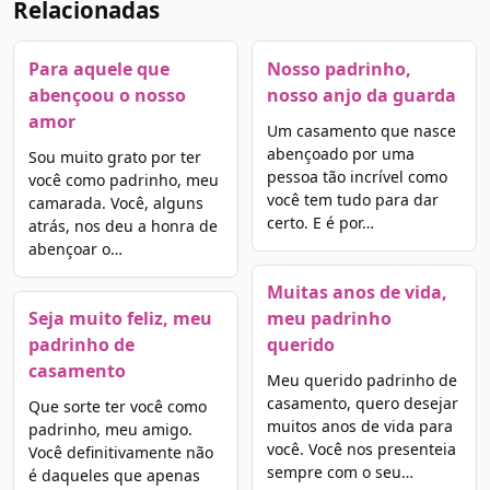
Relacionadas
Para aquele que
Nosso padrinho,
abençoou o nosso
nosso anjo da guarda
amor
Um casamento que nasce
abençoado por uma
Sou muito grato por ter
pessoa tão incrível como
você como padrinho, meu
você tem tudo para dar
camarada. Você, alguns
certo. E é por…
atrás, nos deu a honra de
abençoar o…
Muitas anos de vida,
Seja muito feliz, meu
meu padrinho
padrinho de
querido
casamento
Meu querido padrinho de
casamento, quero desejar
Que sorte ter você como
muitos anos de vida para
padrinho, meu amigo.
você. Você nos presenteia
Você definitivamente não
sempre com o seu…
é daqueles que apenas