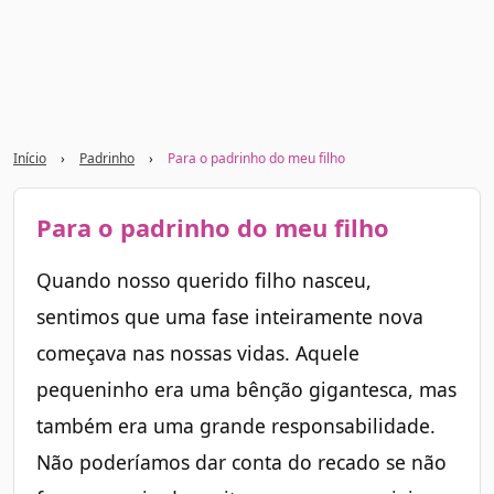
Início
›
Padrinho
›
Para o padrinho do meu filho
Para o padrinho do meu filho
Quando nosso querido filho nasceu,
sentimos que uma fase inteiramente nova
começava nas nossas vidas. Aquele
pequeninho era uma bênção gigantesca, mas
também era uma grande responsabilidade.
Não poderíamos dar conta do recado se não