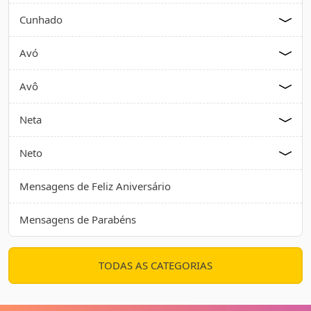
Cunhado
Avó
Avô
Neta
Neto
Mensagens de Feliz Aniversário
Mensagens de Parabéns
TODAS AS CATEGORIAS