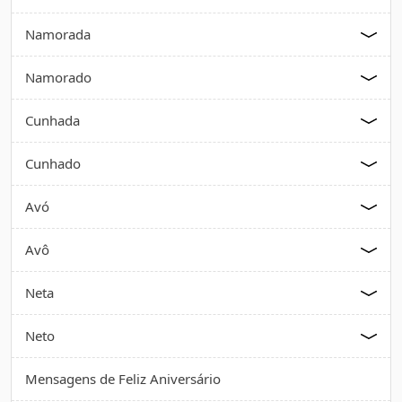
Namorada
Namorado
Cunhada
Cunhado
Avó
Avô
Neta
Neto
Mensagens de Feliz Aniversário