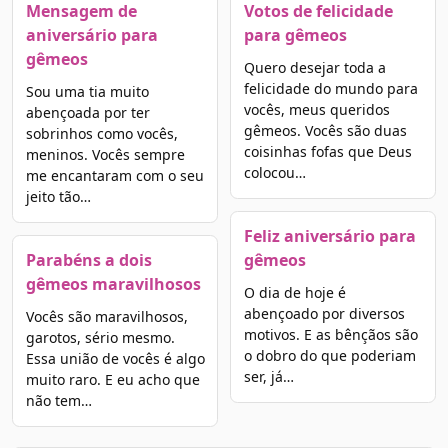
Mensagem de
Votos de felicidade
aniversário para
para gêmeos
gêmeos
Quero desejar toda a
felicidade do mundo para
Sou uma tia muito
vocês, meus queridos
abençoada por ter
gêmeos. Vocês são duas
sobrinhos como vocês,
coisinhas fofas que Deus
meninos. Vocês sempre
colocou…
me encantaram com o seu
jeito tão…
Feliz aniversário para
Parabéns a dois
gêmeos
gêmeos maravilhosos
O dia de hoje é
abençoado por diversos
Vocês são maravilhosos,
motivos. E as bênçãos são
garotos, sério mesmo.
o dobro do que poderiam
Essa união de vocês é algo
ser, já…
muito raro. E eu acho que
não tem…