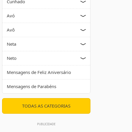
Cunhado
Avó
Avô
Neta
Neto
Mensagens de Feliz Aniversário
Mensagens de Parabéns
TODAS AS CATEGORIAS