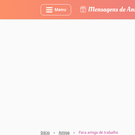
Menu
Início
›
Amiga
›
Para amiga de trabalho