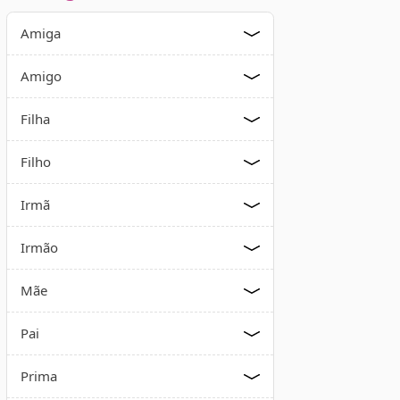
Amiga
Amigo
Filha
Filho
Irmã
Irmão
Mãe
Pai
Prima