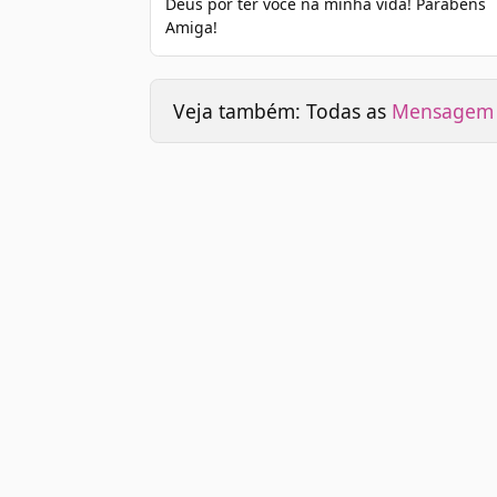
Deus por ter você na minha vida! Parabéns
Amiga!
Veja também: Todas as
Mensagem d