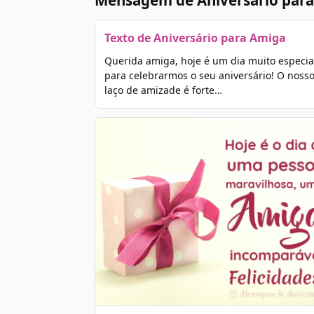
Mensagem de Aniversário para
Texto de Aniversário para Amiga
Querida amiga, hoje é um dia muito especia
para celebrarmos o seu aniversário! O noss
laço de amizade é forte…