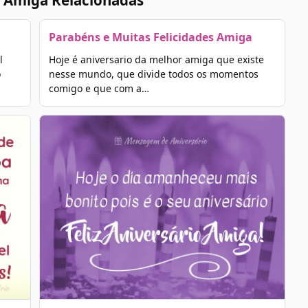
 Amiga Relacionadas
Parabéns e Muitas Felicidades Amiga
l
Hoje é aniversario da melhor amiga que existe
o
nesse mundo, que divide todos os momentos
comigo e que com a…