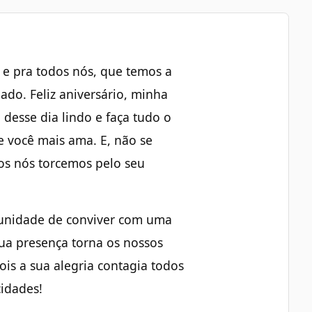
 e pra todos nós, que temos a
ado. Feliz aniversário, minha
desse dia lindo e faça tudo o
e você mais ama. E, não se
os nós torcemos pelo seu
tunidade de conviver com uma
ua presença torna os nossos
ois a sua alegria contagia todos
cidades!