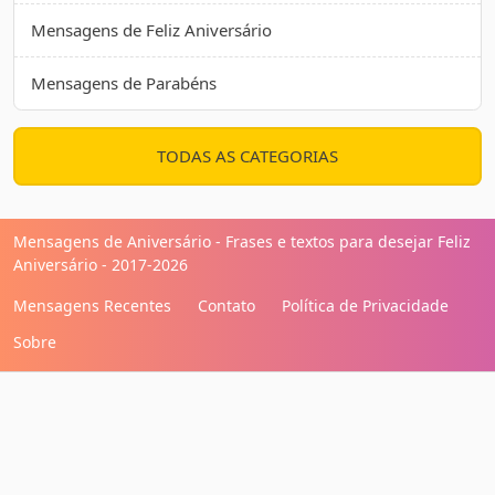
Mensagens de Feliz Aniversário
Mensagens de Parabéns
TODAS AS CATEGORIAS
Mensagens de Aniversário - Frases e textos para desejar Feliz
Aniversário - 2017-2026
Mensagens Recentes
Contato
Política de Privacidade
Sobre