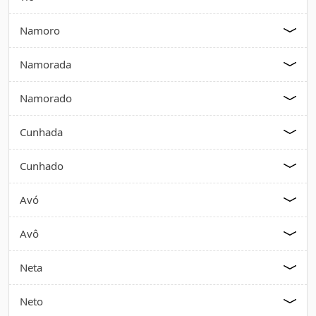
Namoro
Namorada
Namorado
Cunhada
Cunhado
Avó
Avô
Neta
Neto