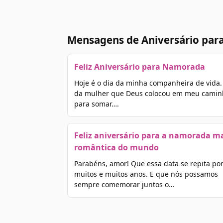
Mensagens de Aniversário par
Feliz Aniversário para Namorada
Hoje é o dia da minha companheira de vida.
da mulher que Deus colocou em meu camin
para somar….
Feliz aniversário para a namorada m
romântica do mundo
Parabéns, amor! Que essa data se repita po
muitos e muitos anos. E que nós possamos
sempre comemorar juntos o…