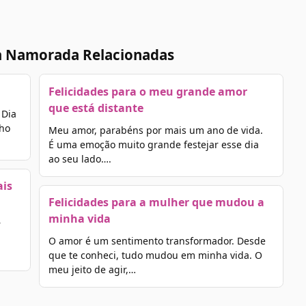
a Namorada Relacionadas
Felicidades para o meu grande amor
que está distante
 Dia
ho
Meu amor, parabéns por mais um ano de vida.
É uma emoção muito grande festejar esse dia
ao seu lado….
ais
Felicidades para a mulher que mudou a
minha vida
r
O amor é um sentimento transformador. Desde
que te conheci, tudo mudou em minha vida. O
meu jeito de agir,…