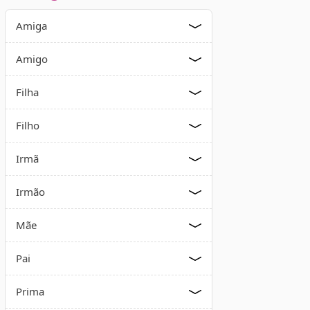
Amiga
Amigo
Filha
Filho
Irmã
Irmão
Mãe
Pai
Prima