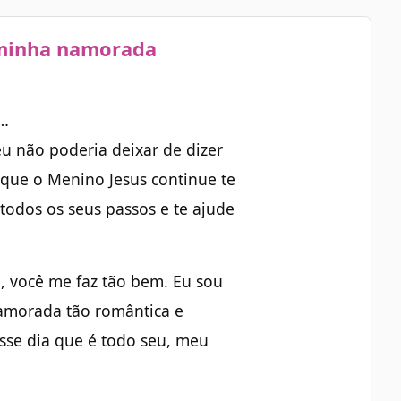
 minha namorada
r…
eu não poderia deixar de dizer
que o Menino Jesus continue te
todos os seus passos e te ajude
, você me faz tão bem. Eu sou
amorada tão romântica e
esse dia que é todo seu, meu