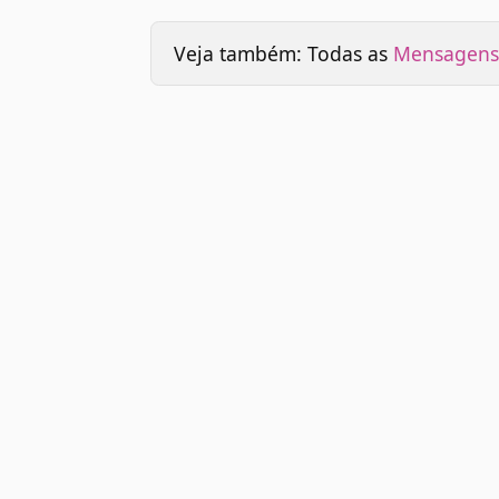
Veja também: Todas as
Mensagens 