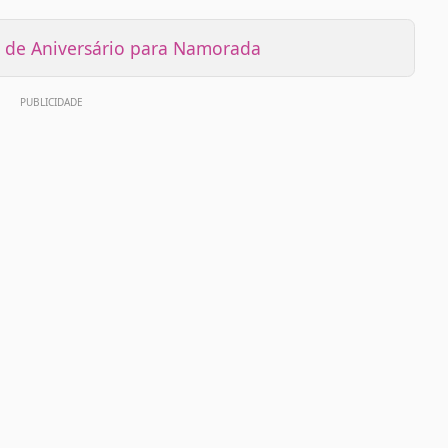
de Aniversário para Namorada