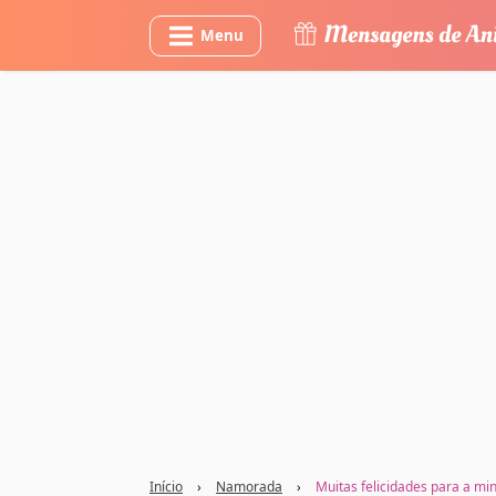
Menu
Início
›
Namorada
›
Muitas felicidades para a m