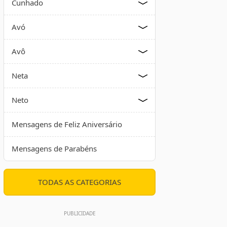
Cunhado
Avó
Avô
Neta
Neto
Mensagens de Feliz Aniversário
Mensagens de Parabéns
TODAS AS CATEGORIAS