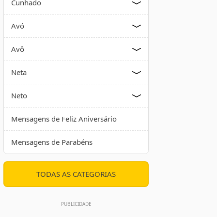
Cunhado
Avó
Avô
Neta
Neto
Mensagens de Feliz Aniversário
Mensagens de Parabéns
TODAS AS CATEGORIAS