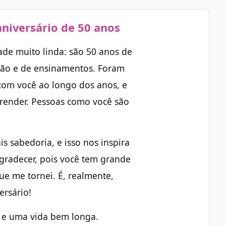
aniversário de 50 anos
de muito linda: são 50 anos de
ção e de ensinamentos. Foram
com você ao longo dos anos, e
render. Pessoas como você são
s sabedoria, e isso nos inspira
agradecer, pois você tem grande
ue me tornei. É, realmente,
ersário!
s e uma vida bem longa.