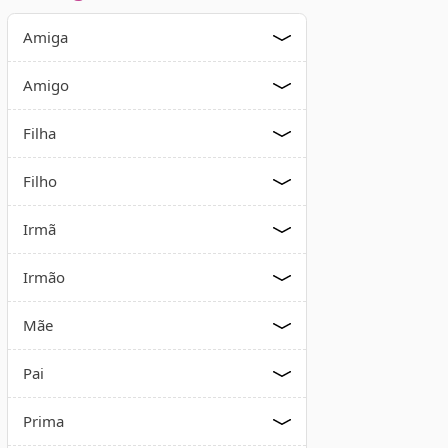
Amiga
Amigo
Filha
Filho
Irmã
Irmão
Mãe
Pai
Prima