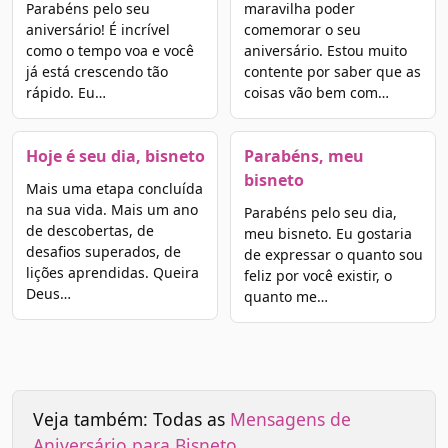
Parabéns pelo seu
maravilha poder
aniversário! É incrível
comemorar o seu
como o tempo voa e você
aniversário. Estou muito
já está crescendo tão
contente por saber que as
rápido. Eu…
coisas vão bem com…
Hoje é seu dia, bisneto
Parabéns, meu
bisneto
Mais uma etapa concluída
na sua vida. Mais um ano
Parabéns pelo seu dia,
de descobertas, de
meu bisneto. Eu gostaria
desafios superados, de
de expressar o quanto sou
lições aprendidas. Queira
feliz por você existir, o
Deus…
quanto me…
Veja também: Todas as
Mensagens de
Aniversário para Bisneto