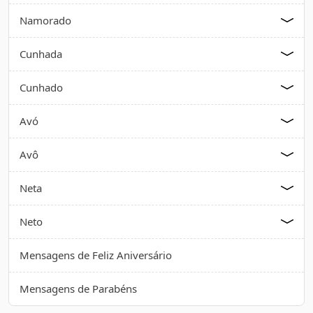
Namorado
Cunhada
Cunhado
Avó
Avô
Neta
Neto
Mensagens de Feliz Aniversário
Mensagens de Parabéns