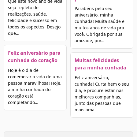
Que este novo ano de vida
seja repleto de
Parabéns pelo seu
realizações, saúde,
aniversário, minha
felicidade e sucesso em
cunhada! Muita saúde e
todos os aspectos. Desejo
muitos anos de vida pra
que…
você. Obrigada por sua
amizade, por…
Feliz aniversário para
cunhada do coração
Muitas felicidades
para minha cunhada
Hoje é o dia de
comemorar a vida de uma
Feliz aniversário,
pessoa maravilhosa! Hoje,
cunhada! Curta bem o seu
a minha cunhada do
dia, e procure estar nas
coração está
melhores companhias,
completando…
junto das pessoas que
mais ama….