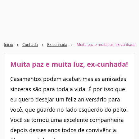
Início
›
Cunhada
›
Ex-cunhada
›
Muita paz e muita luz, ex-cunhada!
Muita paz e muita luz, ex-cunhada!
Casamentos podem acabar, mas as amizades
sinceras são para toda a vida. É por isso que
eu quero desejar um feliz aniversário para
você, que guardo no lado esquerdo do peito.
Você se tornou uma excelente companheira
depois desses anos todos de convivência.