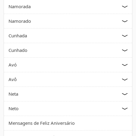
Namorada
Namorado
Cunhada
Cunhado
Avó
Avô
Neta
Neto
Mensagens de Feliz Aniversário