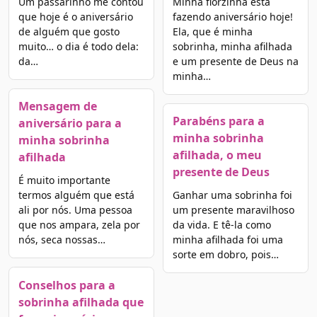
Um passarinho me contou
Minha florzinha está
que hoje é o aniversário
fazendo aniversário hoje!
de alguém que gosto
Ela, que é minha
muito… o dia é todo dela:
sobrinha, minha afilhada
da…
e um presente de Deus na
minha…
Mensagem de
Parabéns para a
aniversário para a
minha sobrinha
minha sobrinha
afilhada, o meu
afilhada
presente de Deus
É muito importante
termos alguém que está
Ganhar uma sobrinha foi
ali por nós. Uma pessoa
um presente maravilhoso
que nos ampara, zela por
da vida. E tê-la como
nós, seca nossas…
minha afilhada foi uma
sorte em dobro, pois…
Conselhos para a
sobrinha afilhada que