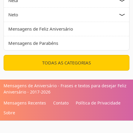
Neta
Neto
Mensagens de Feliz Aniversário
Mensagens de Parabéns
TODAS AS CATEGORIAS
Mensagens de Aniversário - Frases e textos para desejar Feliz
Aniversário - 2017-2026
Mensagens Recentes
Contato
Política de Privacidade
Sobre