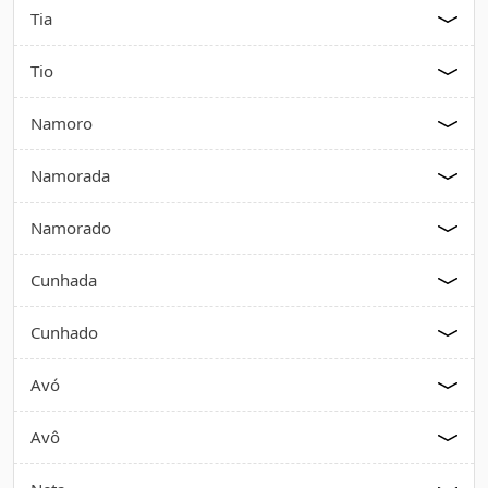
Tia
Tio
Namoro
Namorada
Namorado
Cunhada
Cunhado
Avó
Avô